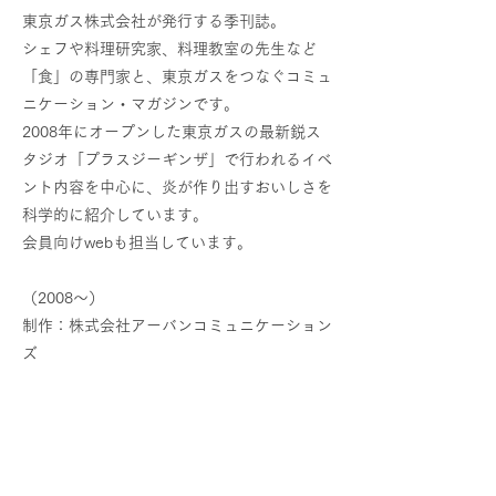
東京ガス株式会社が発行する季刊誌。
シェフや料理研究家、料理教室の先生など
「食」の専門家と、東京ガスをつなぐコミュ
ニケーション・マガジンです。
2008年にオープンした東京ガスの最新鋭ス
タジオ「プラスジーギンザ」で行われるイベ
ント内容を中心に、炎が作り出すおいしさを
科学的に紹介しています。
会員向けwebも担当しています。
（2008〜）
制作：株式会社アーバンコミュニケーション
ズ
企画・編集・ライティング：エアリーライム
×熊谷美智世
デザイン：有限会社オーポン