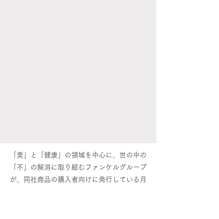
「美」と「健康」の領域を中心に、世の中の
「不」の解消に取り組むファンケルグループ
が、同社商品の購入者向けに発行している月
刊の情報誌です。
2023年12月まで発行されていた、健康情報