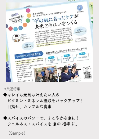
＊共通
特集
​◆
キレイも元気も叶えたい人の
ビタミン・ミネラル摂取をバックアップ！
目指せ、カラフルな食事
◆スパイスのパワーで、すこやかな夏に！
ウェルネス・スパイスを 夏の 相棒 に。
（Sample）